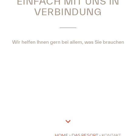
EINFACH MIT UNS IN
VERBINDUNG
Wir helfen Ihnen gern bei allem, was Sie brauchen
HOME
»
DAS RESORT
»
KONTAKT