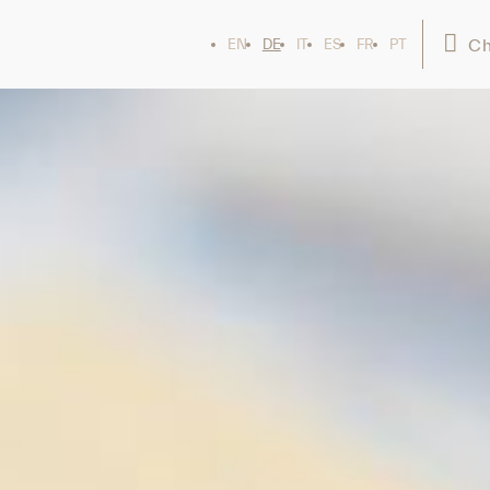
Ch
EN
DE
IT
ES
FR
PT