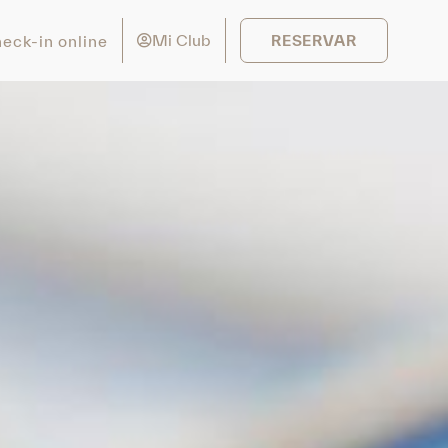
Mi Club
eck-in online
RESERVAR