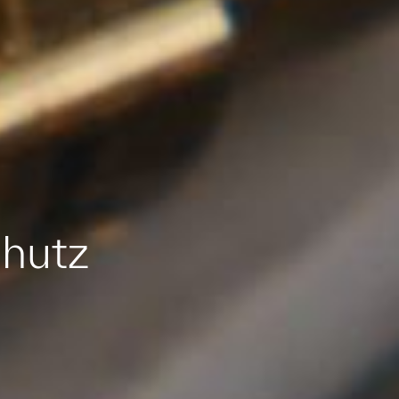
chutz