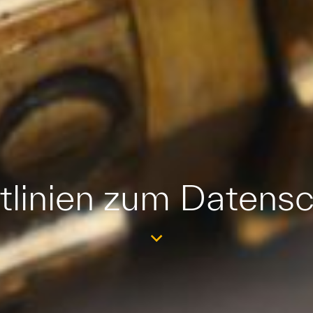
tlinien zum Datens