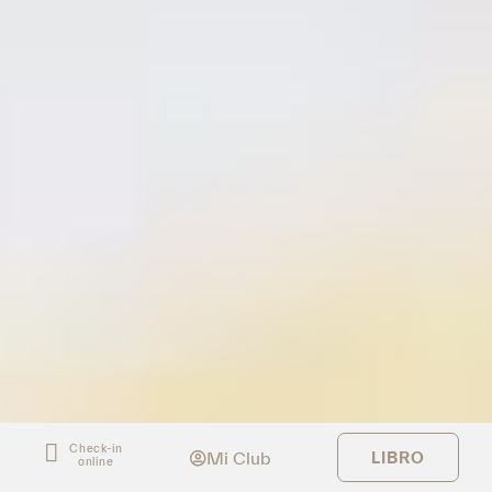
Check-in
Mi Club
LIBRO
online
INTRODUZIONE