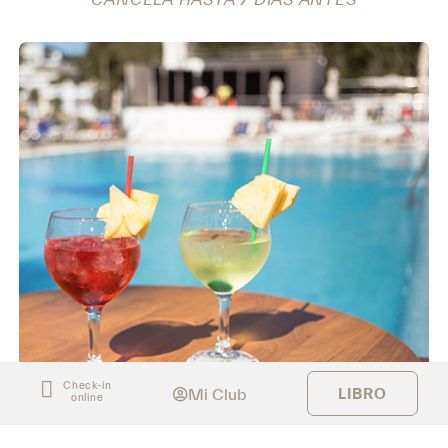
Check-in
Mi Club
LIBRO
online