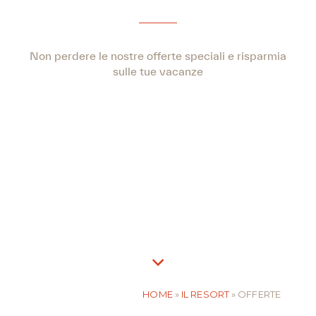
Non perdere le nostre offerte speciali e risparmia
sulle tue vacanze
HOME
»
IL RESORT
»
OFFERTE