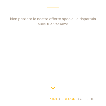
Non perdere le nostre offerte speciali e risparmia
sulle tue vacanze
HOME
»
IL RESORT
»
OFFERTE