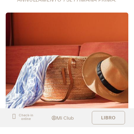
Check-in
Mi Club
LIBRO
online