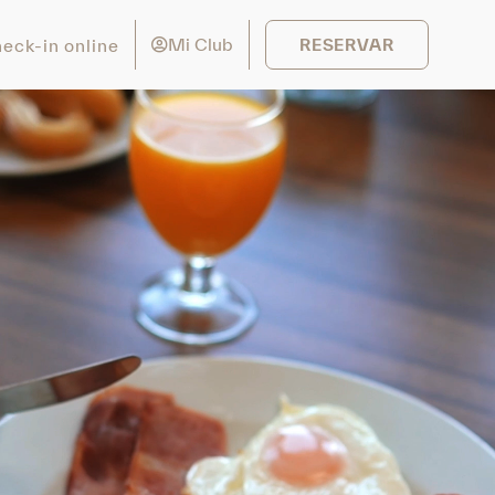
Mi Club
eck-in online
RESERVAR