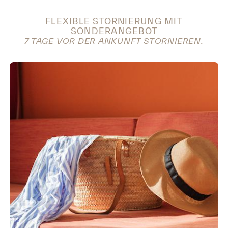
FLEXIBLE STORNIERUNG MIT
SONDERANGEBOT
7 TAGE VOR DER ANKUNFT STORNIEREN.