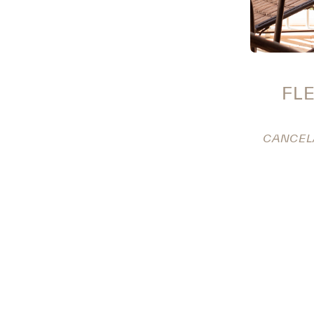
FLE
CANCELA