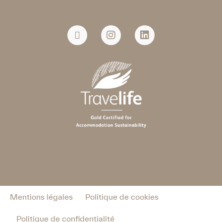
Mentions légales
Politique de cookies
Politique de confidentialité