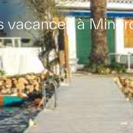
s vacances à Minor