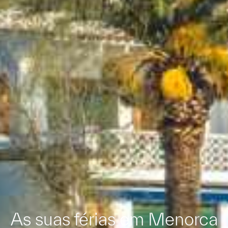
As suas férias em Menorca