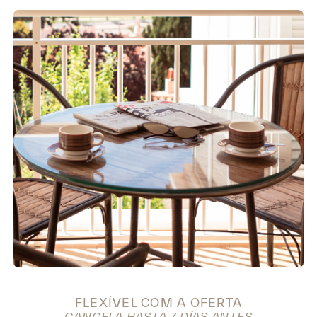
FLEXÍVEL COM A OFERTA
CANCELA HASTA 7 DÍAS ANTES