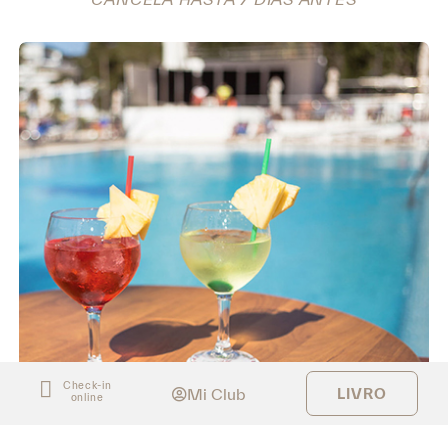
Check-in
Mi Club
LIVRO
online