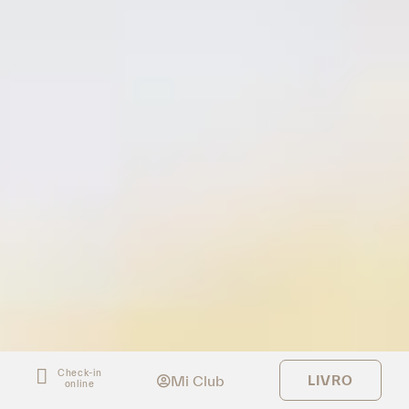
Check-in
Mi Club
LIVRO
online
INTRODUÇÃO