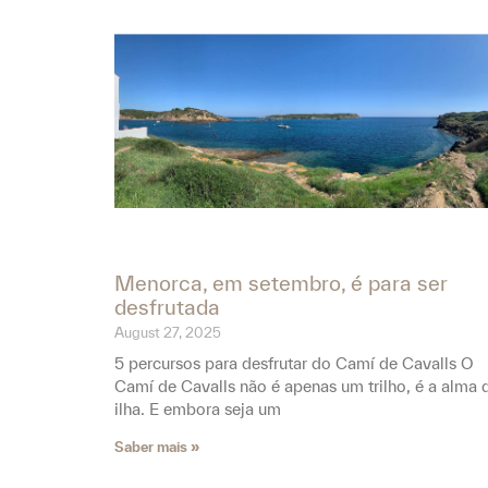
Menorca, em setembro, é para ser
desfrutada
August 27, 2025
5 percursos para desfrutar do Camí de Cavalls O
Camí de Cavalls não é apenas um trilho, é a alma 
ilha. E embora seja um
Saber mais »