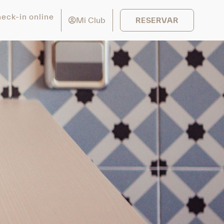
eck-in online
Mi Club
RESERVAR