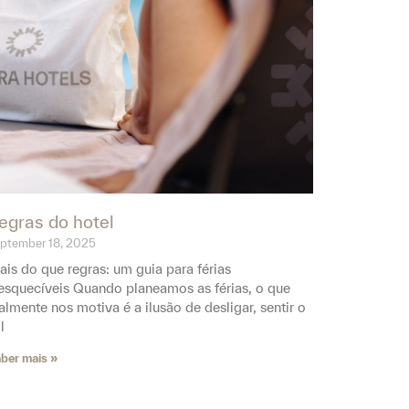
egras do hotel
ptember 18, 2025
is do que regras: um guia para férias
esquecíveis Quando planeamos as férias, o que
almente nos motiva é a ilusão de desligar, sentir o
l
ber mais »