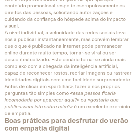
conteúdo promocional respeite escrupulosamente os
direitos das pessoas, solicitando autorizações e
cuidando da confiança do hóspede acima do impacto
visual.
A nível individual, a velocidade das redes sociais leva-
nos a publicar instantaneamente, mas convém lembrar
que o que é publicado na Internet pode permanecer
online durante muito tempo, tornar-se viral ou ser
descontextualizado. Este cenário torna-se ainda mais
complexo com a chegada da inteligência artificial,
capaz de reconhecer rostos, recriar imagens ou rastrear
identidades digitais com uma facilidade surpreendente.
Antes de clicar em «partilhar», fazer a nós próprios
perguntas tão simples como
«essa pessoa ficaria
incomodada por aparecer aqui?»
ou
«gostaria que
publicassem isto sobre mim?»
é um excelente exercício
de empatia.
Boas práticas para desfrutar do verão
com empatia digital