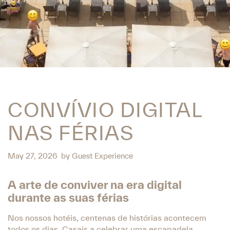
CONVÍVIO DIGITAL
NAS FÉRIAS
May 27, 2026
by
Guest Experience
A arte de conviver na era digital
durante as suas férias
Nos nossos hotéis, centenas de histórias acontecem
todos os dias. Casais a celebrar uma escapadela