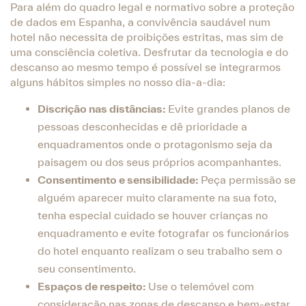
Para além do quadro legal e normativo sobre a proteção
de dados em Espanha, a convivência saudável num
hotel não necessita de proibições estritas, mas sim de
uma consciência coletiva. Desfrutar da tecnologia e do
descanso ao mesmo tempo é possível se integrarmos
alguns hábitos simples no nosso dia-a-dia:
Discrição nas distâncias:
Evite grandes planos de
pessoas desconhecidas e dê prioridade a
enquadramentos onde o protagonismo seja da
paisagem ou dos seus próprios acompanhantes.
Consentimento e sensibilidade:
Peça permissão se
alguém aparecer muito claramente na sua foto,
tenha especial cuidado se houver crianças no
enquadramento e evite fotografar os funcionários
do hotel enquanto realizam o seu trabalho sem o
seu consentimento.
Espaços de respeito:
Use o telemóvel com
consideração nas zonas de descanso e bem-estar,