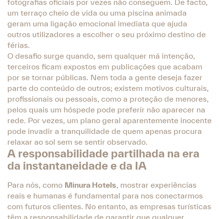
fotografias oficiais por vezes não conseguem. De facto,
um terraço cheio de vida ou uma piscina animada
geram uma ligação emocional imediata que ajuda
outros utilizadores a escolher o seu próximo destino de
férias.
O desafio surge quando, sem qualquer má intenção,
terceiros ficam expostos em publicações que acabam
por se tornar públicas. Nem toda a gente deseja fazer
parte do conteúdo de outros; existem motivos culturais,
profissionais ou pessoais, como a proteção de menores,
pelos quais um hóspede pode preferir não aparecer na
rede. Por vezes, um plano geral aparentemente inocente
pode invadir a tranquilidade de quem apenas procura
relaxar ao sol sem se sentir observado.
A responsabilidade partilhada na era
da instantaneidade e da IA
Para nós, como
Minura Hotels
, mostrar experiências
reais e humanas é fundamental para nos conectarmos
com futuros clientes. No entanto, as empresas turísticas
têm a responsabilidade de garantir que qualquer