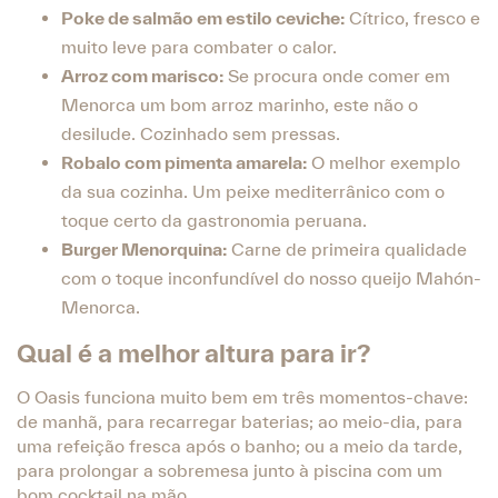
Poke de salmão em estilo ceviche:
Cítrico, fresco e
muito leve para combater o calor.
Arroz com marisco:
Se procura onde comer em
Menorca um bom arroz marinho, este não o
desilude. Cozinhado sem pressas.
Robalo com pimenta amarela:
O melhor exemplo
da sua cozinha. Um peixe mediterrânico com o
toque certo da gastronomia peruana.
Burger Menorquina:
Carne de primeira qualidade
com o toque inconfundível do nosso queijo Mahón-
Menorca.
Qual é a melhor altura para ir?
O Oasis funciona muito bem em três momentos-chave:
de manhã, para recarregar baterias; ao meio-dia, para
uma refeição fresca após o banho; ou a meio da tarde,
para prolongar a sobremesa junto à piscina com um
bom cocktail na mão.