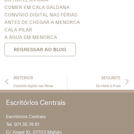
COMER EM CALA GALDANA
CONVÍVIO DIGITAL NAS FÉRIAS
ANTES DE CHEGAR A MENORCA
CALA PILAR
A ÁGUA EM MENORCA
REGRESSAR AO BLOG
ANTERIOR
SEGUINTE
Convívio digital nas férias
Do Hotel à Praia
Escritórios Centrais
Escritórios Centrais
Tel. 971 35 74 81
C/ Angel 10, 07703 Mahón