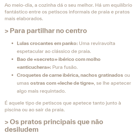
Ao meio-dia, a cozinha dá o seu melhor. Há um equilíbrio
fantástico entre os petiscos informais de praia e pratos
mais elaborados.
> Para partilhar no centro
Lulas crocantes em panko:
Uma reviravolta
espetacular ao clássico de praia.
Bao de «secreto» ibérico com molho
«anticuchera»:
Pura fusão.
Croquetes de carne ibérica, nachos gratinados
ou
umas
ostras com «leche de tigre»
, se lhe apetecer
algo mais requintado.
É aquele tipo de petiscos que apetece tanto junto à
piscina ou ao sair da praia.
> Os pratos principais que não
desiludem