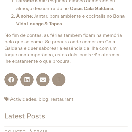
Durante o dia:
Pequeno-almoço demorado ou
almoço descontraído no
Oasis Cala Galdana
.
À noite:
Jantar, bom ambiente e cocktails no
Bona
Vida Lounge & Tapas
.
No fim de contas, as férias também ficam na memória
pelo que se come. Se procura onde comer em Cala
Galdana e quer saborear a essência da ilha com um
toque contemporâneo, estes dois locais vão oferecer-
lhe exatamente o que procura.
Actividades
,
blog
,
restaurant
Latest Posts
DO HOTEL À PRAIA