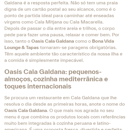
Galdana é a resposta perfeita. Não só tem uma praia
digna de um cartão postal ao seu alcance, como é o
ponto de partida ideal para caminhar até enseadas
virgens como Cala Mitjana ou Cala Macarella.
Depois de passar o dia entre areia e trilhos, o corpo
pede para fazer uma pausa, relaxar e comer bem. Por
isso, tanto o
Oasis Cala Galdana
como o
Bona Vida
Lounge & Tapas
tornaram-se paragens obrigatórias.
Têm aquele ambiente tão característico da nossa ilha e
a comida é simplesmente impecável.
Oasis Cala Galdana: pequenos-
almoços, cozinha mediterrânica e
toques internacionais
Se procura um restaurante em Cala Galdana que lhe
resolva o dia desde as primeiras horas, anote o nome do
Oasis Cala Galdana
. O que mais nos agrada no seu
menu é que combina os produtos locais com referências
muito bem integradas à cozinha peruana e latino-
americana. É uma proposta fresca, divertida e perfeita