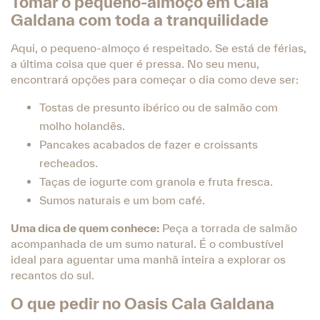
Tomar o pequeno-almoço em Cala
Galdana com toda a tranquilidade
Aqui, o pequeno-almoço é respeitado. Se está de férias,
a última coisa que quer é pressa. No seu menu,
encontrará opções para começar o dia como deve ser:
Tostas de presunto ibérico ou de salmão com
molho holandês.
Pancakes acabados de fazer e croissants
recheados.
Taças de iogurte com granola e fruta fresca.
Sumos naturais e um bom café.
Uma dica de quem conhece:
Peça a torrada de salmão
acompanhada de um sumo natural. É o combustível
ideal para aguentar uma manhã inteira a explorar os
recantos do sul.
O que pedir no Oasis Cala Galdana