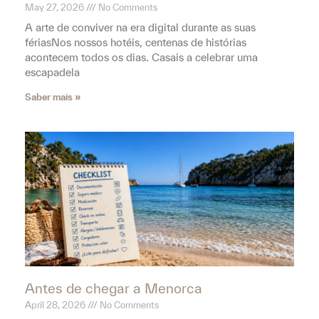
Antes de chegar a Menorca
April 28, 2026
No Comments
Viajar bem não é apenas uma questão de escolher o
destino ou o hotel certo. A verdadeira diferença, aquela
que separa umas férias razoáveis de
Saber mais »