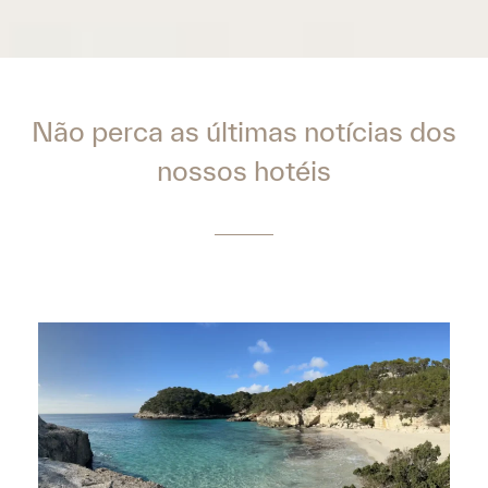
Do Hotel à Praia
July 22, 2026
No Comments
Do Hotel à Praia: Guia para descobrir as melhores
enseadas do sul de Menorca com a Minura Hotels.Se
há algo que torna as férias em
Saber mais »