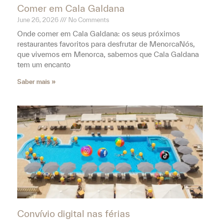
Convívio digital nas férias
May 27, 2026
No Comments
A arte de conviver na era digital durante as suas
fériasNos nossos hotéis, centenas de histórias
acontecem todos os dias. Casais a celebrar uma
escapadela
Saber mais »