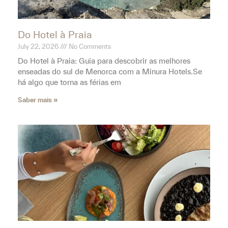
Comer em Cala Galdana
June 26, 2026
No Comments
Onde comer em Cala Galdana: os seus próximos
restaurantes favoritos para desfrutar de MenorcaNós,
que vivemos em Menorca, sabemos que Cala Galdana
tem um encanto
Saber mais »