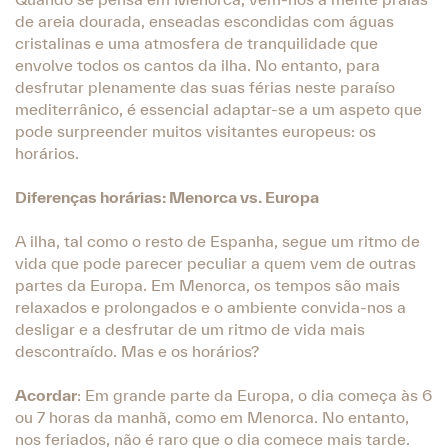
de areia dourada, enseadas escondidas com águas
cristalinas e uma atmosfera de tranquilidade que
envolve todos os cantos da ilha. No entanto, para
desfrutar plenamente das suas férias neste paraíso
mediterrânico, é essencial adaptar-se a um aspeto que
pode surpreender muitos visitantes europeus: os
horários.
Diferenças horárias: Menorca vs. Europa
A ilha, tal como o resto de Espanha, segue um ritmo de
vida que pode parecer peculiar a quem vem de outras
partes da Europa. Em Menorca, os tempos são mais
relaxados e prolongados e o ambiente convida-nos a
desligar e a desfrutar de um ritmo de vida mais
descontraído. Mas e os horários?
Acordar
: Em grande parte da Europa, o dia começa às 6
ou 7 horas da manhã, como em Menorca. No entanto,
nos feriados, não é raro que o dia comece mais tarde.