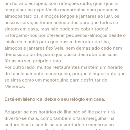
um horário europeu, com refeições cedo, quer queira
mergulhar na experiência menorquina com pequenos-
almoços tardios, almoços longos e jantares ao luar, os
nossos serviços foram concebidos para que todos se
sintam em casa, mas não podemos cobrir todos!
Esforçamo-nos por oferecer pequenos-almoços desde o
início da manhã para que possa desfrutar da ilha,
almoços e jantares flexíveis, nem demasiado cedo nem
demasiado tarde, para que possa desfrutar das suas
férias ao seu próprio ritmo.
Por outro lado, muitos restaurantes mantêm um horário
de funcionamento menorquino, porque é importante que
se sinta como um menorquino para desfrutar de
Menorca.
Está em Menorca, deixe o seu relógio em casa.
Adaptar-se aos horários da ilha não só lhe permitirá
divertir-se mais, como também o fará mergulhar na
cultura local e sentir-se um verdadeiro menorquino