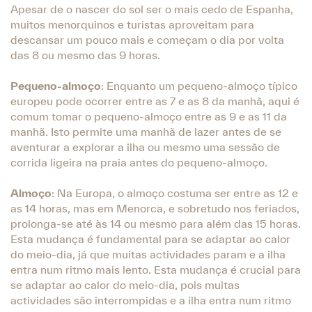
Apesar de o nascer do sol ser o mais cedo de Espanha,
muitos menorquinos e turistas aproveitam para
descansar um pouco mais e começam o dia por volta
das 8 ou mesmo das 9 horas.
Pequeno-almoço
: Enquanto um pequeno-almoço típico
europeu pode ocorrer entre as 7 e as 8 da manhã, aqui é
comum tomar o pequeno-almoço entre as 9 e as 11 da
manhã. Isto permite uma manhã de lazer antes de se
aventurar a explorar a ilha ou mesmo uma sessão de
corrida ligeira na praia antes do pequeno-almoço.
Almoço
: Na Europa, o almoço costuma ser entre as 12 e
as 14 horas, mas em Menorca, e sobretudo nos feriados,
prolonga-se até às 14 ou mesmo para além das 15 horas.
Esta mudança é fundamental para se adaptar ao calor
do meio-dia, já que muitas actividades param e a ilha
entra num ritmo mais lento. Esta mudança é crucial para
se adaptar ao calor do meio-dia, pois muitas
actividades são interrompidas e a ilha entra num ritmo