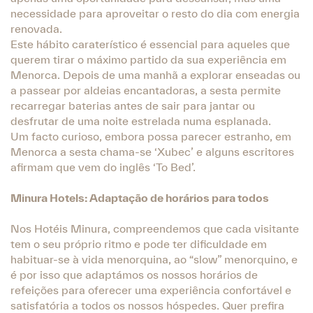
necessidade para aproveitar o resto do dia com energia
renovada.
Este hábito caraterístico é essencial para aqueles que
querem tirar o máximo partido da sua experiência em
Menorca. Depois de uma manhã a explorar enseadas ou
a passear por aldeias encantadoras, a sesta permite
recarregar baterias antes de sair para jantar ou
desfrutar de uma noite estrelada numa esplanada.
Um facto curioso, embora possa parecer estranho, em
Menorca a sesta chama-se ‘Xubec’ e alguns escritores
afirmam que vem do inglês ‘To Bed’.
Minura Hotels: Adaptação de horários para todos
Nos Hotéis Minura, compreendemos que cada visitante
tem o seu próprio ritmo e pode ter dificuldade em
habituar-se à vida menorquina, ao “slow” menorquino, e
é por isso que adaptámos os nossos horários de
refeições para oferecer uma experiência confortável e
satisfatória a todos os nossos hóspedes. Quer prefira