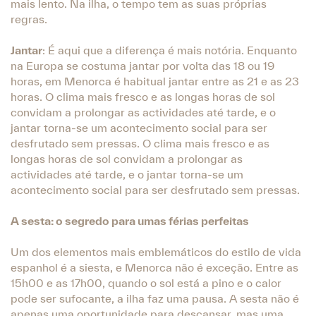
mais lento. Na ilha, o tempo tem as suas próprias
regras.
Jantar
: É aqui que a diferença é mais notória. Enquanto
na Europa se costuma jantar por volta das 18 ou 19
horas, em Menorca é habitual jantar entre as 21 e as 23
horas. O clima mais fresco e as longas horas de sol
convidam a prolongar as actividades até tarde, e o
jantar torna-se um acontecimento social para ser
desfrutado sem pressas. O clima mais fresco e as
longas horas de sol convidam a prolongar as
actividades até tarde, e o jantar torna-se um
acontecimento social para ser desfrutado sem pressas.
A sesta: o segredo para umas férias perfeitas
Um dos elementos mais emblemáticos do estilo de vida
espanhol é a siesta, e Menorca não é exceção. Entre as
15h00 e as 17h00, quando o sol está a pino e o calor
pode ser sufocante, a ilha faz uma pausa. A sesta não é
apenas uma oportunidade para descansar, mas uma