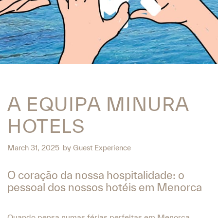
A EQUIPA MINURA
HOTELS
March 31, 2025
by
Guest Experience
O coração da nossa hospitalidade: o
pessoal dos nossos hotéis em Menorca
Quando pensa numas férias perfeitas em Menorca,