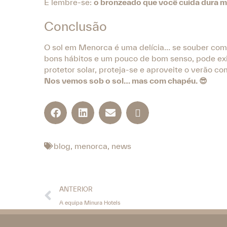
E lembre-se:
o bronzeado que você cuida dura 
Conclusão
O sol em Menorca é uma delícia… se souber como
bons hábitos e um pouco de bom senso, pode ex
protetor solar, proteja-se e aproveite o verão co
Nos vemos sob o sol… mas com chapéu. 😎
blog
,
menorca
,
news
ANTERIOR
A equipa Minura Hotels