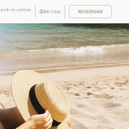
eck-in online
Mi Club
RESERVAR