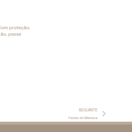
 Com proteção,
tão, passe
SEGUINTE
Festas de Menorca