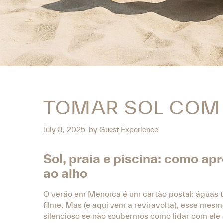
TOMAR SOL COM
July 8, 2025
by
Guest Experience
Sol, praia e piscina: como a
ao alho
O verão em Menorca é um cartão postal: águas t
filme. Mas (e aqui vem a reviravolta), esse mes
silencioso se não soubermos como lidar com ele 