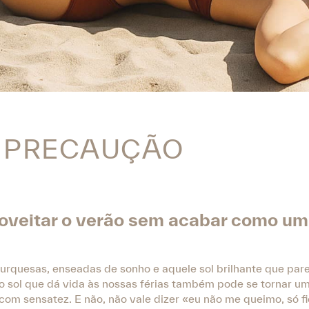
 PRECAUÇÃO
proveitar o verão sem acabar como u
urquesas, enseadas de sonho e aquele sol brilhante que par
mo sol que dá vida às nossas férias também pode se tornar um
com sensatez. E não, não vale dizer «eu não me queimo, só f