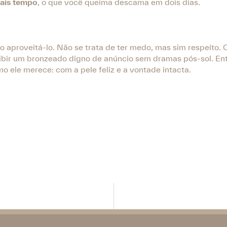
mais tempo
, o que você queima descama em dois dias.
 aproveitá-lo. Não se trata de ter medo, mas sim respeito.
ibir um bronzeado digno de anúncio sem dramas pós-sol. En
mo ele merece: com a pele feliz e a vontade intacta.