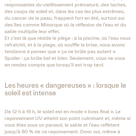
responsables du vieillissement prématuré, des taches,
des coups de soleil et, dans les cas les plus extrêmes,
du cancer de la peau, frappent fort en été, surtout sur
des îles comme Minorque où la réflexion de l’eau et du
sable multiplie leur effet.
Et c’est là que réside le piège : à la piscine, où l’eau nous
rafraîchit, et à la plage, où souffle la brise, nous avons
tendance à penser que « ça ne brûle pas autant ».
Spoiler : ça brûle bel et bien. Seulement, vous ne vous
en rendez compte que lorsqu’il est trop tard.
Les heures « dangereuses » : lorsque le
soleil est intense
De 12 h à 16 h, le soleil est en mode « boss final ». Le
rayonnement UV atteint son point culminant et, même si
vous êtes sous un parasol, le sable et l’eau reflètent
jusqu’à 80 % de ce rayonnement. Donc oui, même à