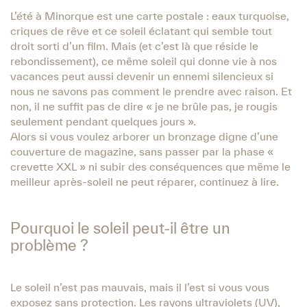
L’été à Minorque est une carte postale : eaux turquoise,
criques de rêve et ce soleil éclatant qui semble tout
droit sorti d’un film. Mais (et c’est là que réside le
rebondissement), ce même soleil qui donne vie à nos
vacances peut aussi devenir un ennemi silencieux si
nous ne savons pas comment le prendre avec raison. Et
non, il ne suffit pas de dire « je ne brûle pas, je rougis
seulement pendant quelques jours ».
Alors si vous voulez arborer un bronzage digne d’une
couverture de magazine, sans passer par la phase «
crevette XXL » ni subir des conséquences que même le
meilleur après-soleil ne peut réparer, continuez à lire.
Pourquoi le soleil peut-il être un
problème ?
Le soleil n’est pas mauvais, mais il l’est si vous vous
exposez sans protection. Les rayons ultraviolets (UV),