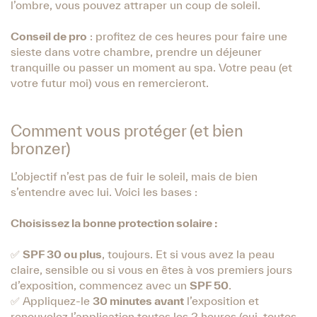
l’ombre, vous pouvez attraper un coup de soleil.
Conseil de pro
: profitez de ces heures pour faire une
sieste dans votre chambre, prendre un déjeuner
tranquille ou passer un moment au spa. Votre peau (et
votre futur moi) vous en remercieront.
Comment vous protéger (et bien
bronzer)
L’objectif n’est pas de fuir le soleil, mais de bien
s’entendre avec lui. Voici les bases :
Choisissez la bonne protection solaire :
✅
SPF 30 ou plus
, toujours. Et si vous avez la peau
claire, sensible ou si vous en êtes à vos premiers jours
d’exposition, commencez avec un
SPF 50
.
✅ Appliquez-le
30 minutes avant
l’exposition et
renouvelez l’application toutes les 2 heures (oui, toutes