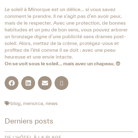
Le soleil à Minorque est un délice… si vous savez
comment le prendre. Il ne s’agit pas d’en avoir peur,
mais de le respecter. Avec une protection, de bonnes
habitudes et un peu de bon sens, vous pouvez arborer
un bronzage digne d’une publicité sans drames post-
soleil. Alors, mettez de la crème, protégez-vous et
profitez de l’été comme il se doit : avec une peau
heureuse et une envie intacte.
On se voit sous le soleil… mais avec un chapeau. 😎
blog
,
menorca
,
news
Derniers posts
DE L’HÔTEL À LA PLAGE