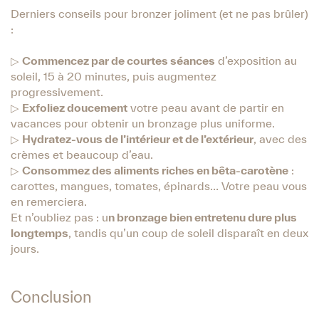
Derniers conseils pour bronzer joliment (et ne pas brûler)
:
▷
Commencez par de courtes séances
d’exposition au
soleil, 15 à 20 minutes, puis augmentez
progressivement.
▷
Exfoliez doucement
votre peau avant de partir en
vacances pour obtenir un bronzage plus uniforme.
▷
Hydratez-vous de l’intérieur et de l’extérieur
, avec des
crèmes et beaucoup d’eau.
▷
Consommez des aliments riches en bêta-carotène
:
carottes, mangues, tomates, épinards… Votre peau vous
en remerciera.
Et n’oubliez pas : u
n bronzage bien entretenu dure plus
longtemps
, tandis qu’un coup de soleil disparaît en deux
jours.
Conclusion