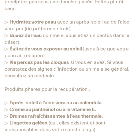
précipitez pas sous une douche glacée. Faites plutôt
ceci :
▷
Hydratez votre peau
avec un après-soleil ou de l’aloe
vera pur (de préférence frais).
▷
Buvez de l’eau
comme si vous étiez un cactus dans le
désert.
▷
Évitez de vous exposer au soleil
jusqu’à ce que votre
peau ait récupéré.
▷
Ne percez pas les cloques
si vous en avez. Si vous
constatez des signes d’infection ou un malaise général,
consultez un médecin.
Produits phares pour la récupération :
▷
Après-soleil à l’aloe vera ou au calendula
.
▷
Crème au panthénol ou à la vitamine E.
▷
Brumes rafraîchissantes à l’eau thermale.
▷
Lingettes gelées
(oui, elles existent et sont
indispensables dans votre sac de plage).