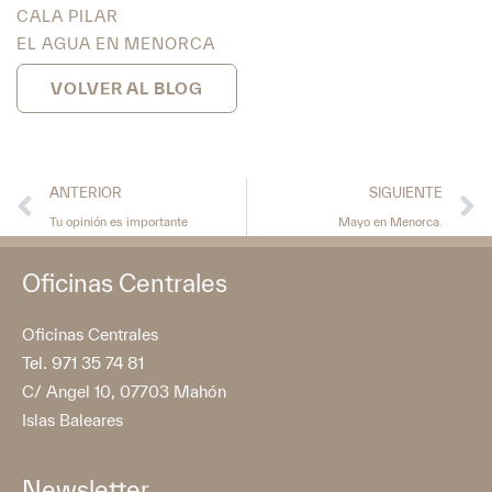
CALA PILAR
EL AGUA EN MENORCA
VOLVER AL BLOG
ANTERIOR
SIGUIENTE
Tu opinión es importante
Mayo en Menorca.
Oficinas Centrales
Oficinas Centrales
Tel. 971 35 74 81
C/ Angel 10, 07703 Mahón
Islas Baleares
Newsletter