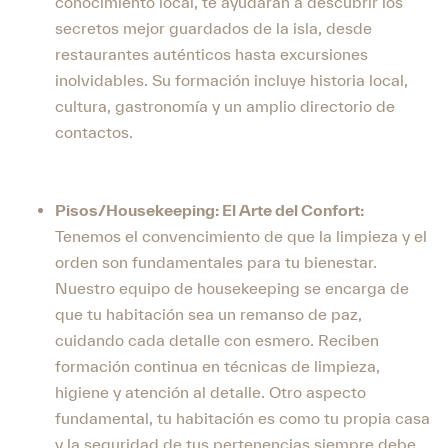
conocimiento local, te ayudarán a descubrir los
secretos mejor guardados de la isla, desde
restaurantes auténticos hasta excursiones
inolvidables. Su formación incluye historia local,
cultura, gastronomía y un amplio directorio de
contactos.
Pisos/Housekeeping: El Arte del Confort:
Tenemos el convencimiento de que la limpieza y el
orden son fundamentales para tu bienestar.
Nuestro equipo de housekeeping se encarga de
que tu habitación sea un remanso de paz,
cuidando cada detalle con esmero. Reciben
formación continua en técnicas de limpieza,
higiene y atención al detalle. Otro aspecto
fundamental, tu habitación es como tu propia casa
y la seguridad de tus pertenencias siempre debe