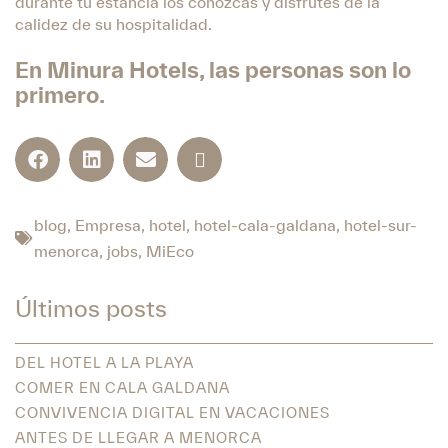
durante tu estancia los conozcas y disfrutes de la
calidez de su hospitalidad.
En Minura Hotels, las personas son lo
primero.
blog
,
Empresa
,
hotel
,
hotel-cala-galdana
,
hotel-sur-
menorca
,
jobs
,
MiEco
Últimos posts
DEL HOTEL A LA PLAYA
COMER EN CALA GALDANA
CONVIVENCIA DIGITAL EN VACACIONES
ANTES DE LLEGAR A MENORCA