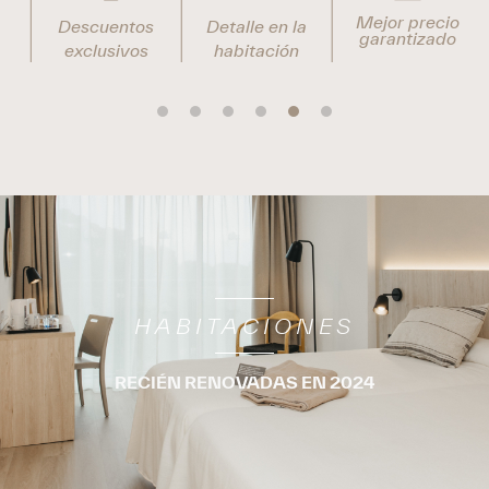
Mejor precio
Descuentos
Detalle en la
garantizado
exclusivos
habitación
HABITACIONES
RECIÉN RENOVADAS EN 2024