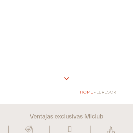
HOME
»
EL RESORT
Ventajas exclusivas Miclub