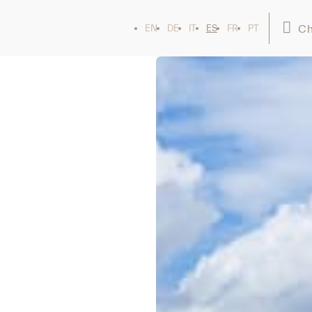
Ch
EN
DE
IT
ES
FR
PT