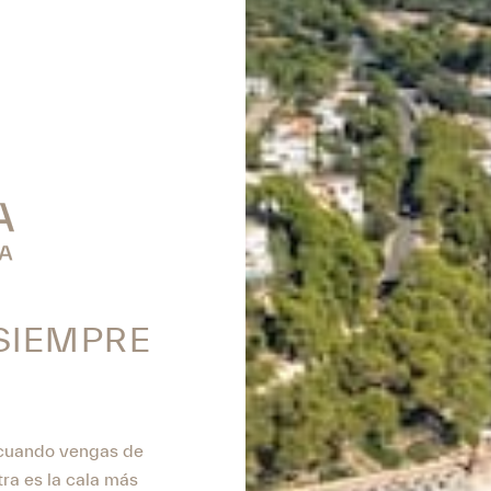
SIEMPRE
 cuando vengas de
tra es la cala más