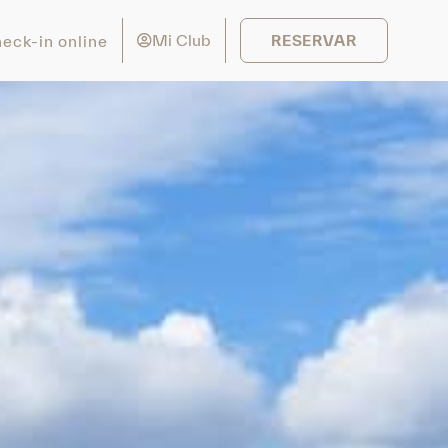
Mi Club
eck-in online
RESERVAR