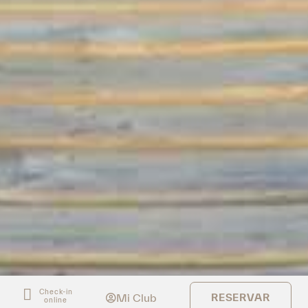
Check-in
Mi Club
RESERVAR
online