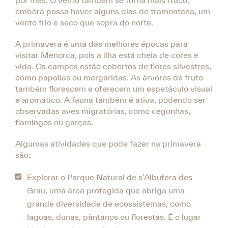
por mês. O vento também se torna mais fraco,
embora possa haver alguns dias de tramontana, um
vento frio e seco que sopra do norte.
A primavera é uma das melhores épocas para
visitar Menorca, pois a ilha está cheia de cores e
vida. Os campos estão cobertos de flores silvestres,
como papoilas ou margaridas. As árvores de fruto
também florescem e oferecem um espetáculo visual
e aromático. A fauna também é ativa, podendo ser
observadas aves migratórias, como cegonhas,
flamingos ou garças.
Algumas atividades que pode fazer na primavera
são:
Explorar o Parque Natural de s’Albufera des
Grau, uma área protegida que abriga uma
grande diversidade de ecossistemas, como
lagoas, dunas, pântanos ou florestas. É o lugar