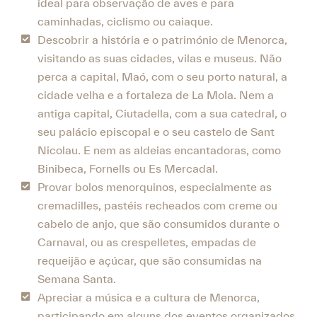
ideal para observação de aves e para
caminhadas, ciclismo ou caiaque.
Descobrir a história e o património de Menorca,
visitando as suas cidades, vilas e museus. Não
perca a capital, Maó, com o seu porto natural, a
cidade velha e a fortaleza de La Mola. Nem a
antiga capital, Ciutadella, com a sua catedral, o
seu palácio episcopal e o seu castelo de Sant
Nicolau. E nem as aldeias encantadoras, como
Binibeca, Fornells ou Es Mercadal.
Provar bolos menorquinos, especialmente as
cremadilles, pastéis recheados com creme ou
cabelo de anjo, que são consumidos durante o
Carnaval, ou as crespelletes, empadas de
requeijão e açúcar, que são consumidas na
Semana Santa.
Apreciar a música e a cultura de Menorca,
participando em alguns dos eventos organizados