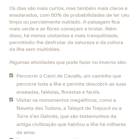
Os dias são mais curtos, mas também mais claros e
ensolarados, com 60% de probabilidades de ter céu
limpo ou parcialmente nublado. A paisagem fica
mais verde e as flores começam a brotar. Além
disso, há menos visitantes e mais tranquilidade,
permitindo-lhe desfrutar da natureza e da cultura
da ilha sem multidões.
Algumas atividades que pode fazer no inverno são:
Percorrer o Camí de Cavalls, um caminho que
percorre toda a ilha e permite descobrir as suas
enseadas, falésias, florestas e faróis.
Visitar os monumentos megalíticos, como a
Naveta des Tudons, a Talayot de Trepucó ou a
Torre d’en Galmés, que são testemunhos da
antiga civilização que habitou a ilha há milhares
de anos.