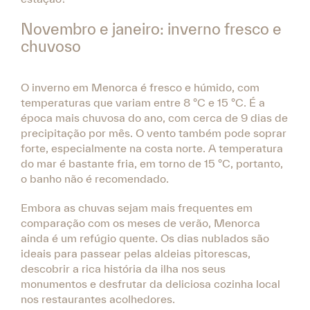
Novembro e janeiro: inverno fresco e
chuvoso
O inverno em Menorca é fresco e húmido, com
temperaturas que variam entre 8 °C e 15 °C. É a
época mais chuvosa do ano, com cerca de 9 dias de
precipitação por mês. O vento também pode soprar
forte, especialmente na costa norte. A temperatura
do mar é bastante fria, em torno de 15 °C, portanto,
o banho não é recomendado.
Embora as chuvas sejam mais frequentes em
comparação com os meses de verão, Menorca
ainda é um refúgio quente. Os dias nublados são
ideais para passear pelas aldeias pitorescas,
descobrir a rica história da ilha nos seus
monumentos e desfrutar da deliciosa cozinha local
nos restaurantes acolhedores.