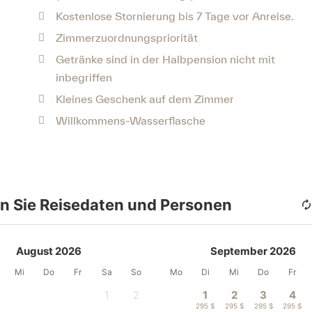
Kostenlose Stornierung bis 7 Tage vor Anreise.
Zimmerzuordnungspriorität
Getränke sind in der Halbpension nicht mit
inbegriffen
Kleines Geschenk auf dem Zimmer
Willkommens-Wasserflasche
n Sie Reisedaten und Personen
August 2026
September 2026
Mi
Do
Fr
Sa
So
Mo
Di
Mi
Do
Fr
1
2
1
2
3
4
-
-
295 $
295 $
295 $
295 $