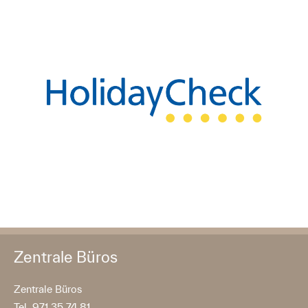
Zentrale Büros
Zentrale Büros
Tel. 971 35 74 81