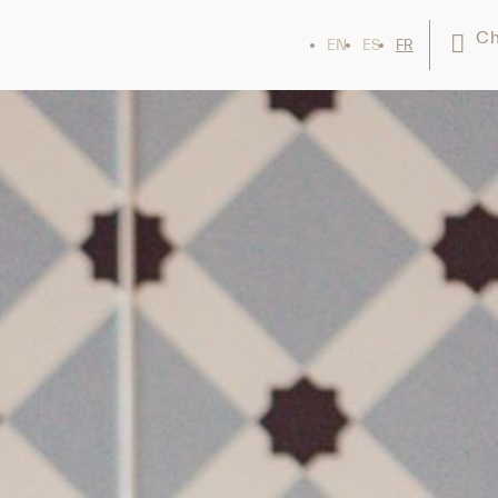
Ch
EN
ES
FR