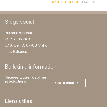
HOME
»
LE RESORT
»
SUITES
Siège social
Bureaux centraux
Tel. 971 35 74 81
C/ Angel 10, 07703 Mahón
Islas Baleares
Bulletin d'information
Recevez toutes nos offres
et réductions
S'ABONNER
Liens utiles