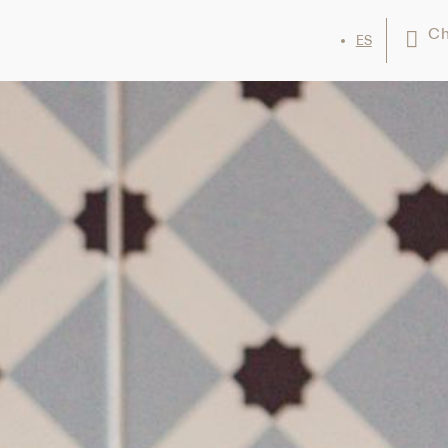
Ch
ES