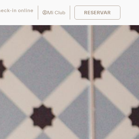
eck-in online
Mi Club
RESERVAR