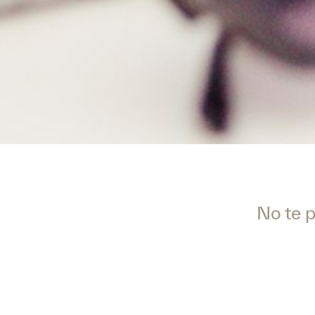
No te p