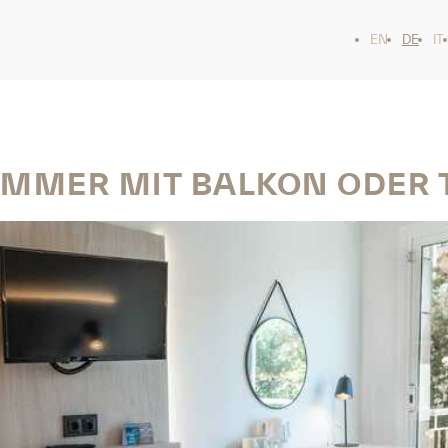
EN
DE
IT
IMMER MIT BALKON ODER 