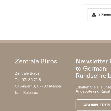
· 1 Zimm
Zentrale Büros
Newsletter 
to German:
Zentrale Büros
Rundschrei
Tel. 971 35 74 81
C/ Angel 10, 07703 Mahón
Erhalten Sie alle uns
Angebote und Rabatt
Islas Baleares
ABONNIEREN