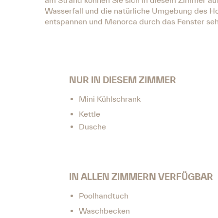
am Strand können Sie sich in diesem Zimmer auf
Wasserfall und die natürliche Umgebung des Hot
entspannen und Menorca durch das Fenster se
NUR IN DIESEM ZIMMER
Mini Kühlschrank
Kettle
Dusche
IN ALLEN ZIMMERN VERFÜGBAR
Poolhandtuch
Waschbecken