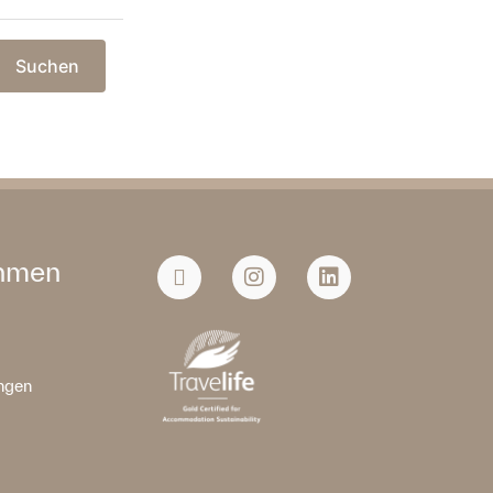
Suchen
hmen
ngen