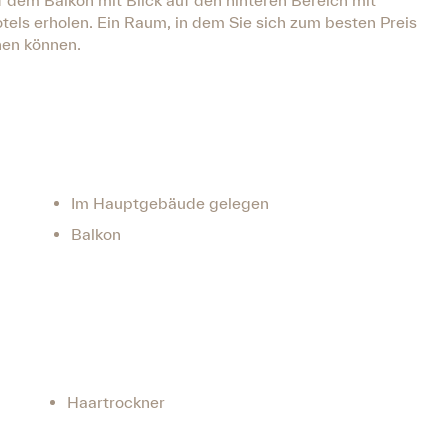
 dem Balkon mit Blick auf den hinteren Bereich mit
els erholen. Ein Raum, in dem Sie sich zum besten Preis
hen können.
Im Hauptgebäude gelegen
Balkon
Haartrockner