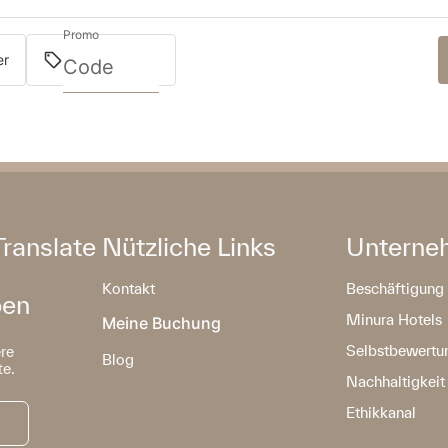
Promo
er
Translate
Nützliche Links
Unterne
Kontakt
Beschäftigung
ben
Minura Hotels
Meine Buchung
Selbstbewertu
ere
Blog
e.
Nachhaltigkeit
Ethikkanal