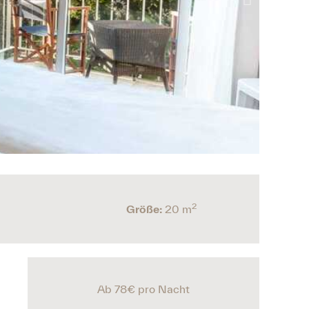
2
Größe:
20 m
Ab 78€
pro Nacht