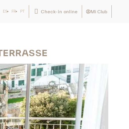
Mi Club
Check-in online
ES
FR
PT
TERRASSE