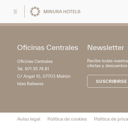
Oficinas Centrales
Newsletter
Recibe todas nuestra
Oficinas Centrales
ofertas y descuentos
Tel. 971 35 74 81
C/ Angel 10, 07703 Mahón
SUSCRIBIRSE
Islas Baleares
Aviso legal
Política de cookies
Política de priv