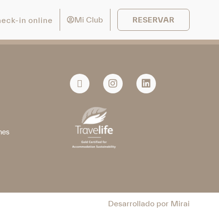
Mi Club
eck-in online
RESERVAR
a
nes
Desarrollado por
Mirai