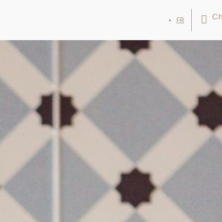
Ch
FR