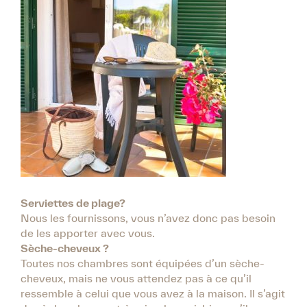
Serviettes de plage?
Nous les fournissons, vous n’avez donc pas besoin
de les apporter avec vous.
Sèche-cheveux ?
Toutes nos chambres sont équipées d’un sèche-
cheveux, mais ne vous attendez pas à ce qu’il
ressemble à celui que vous avez à la maison. Il s’agit