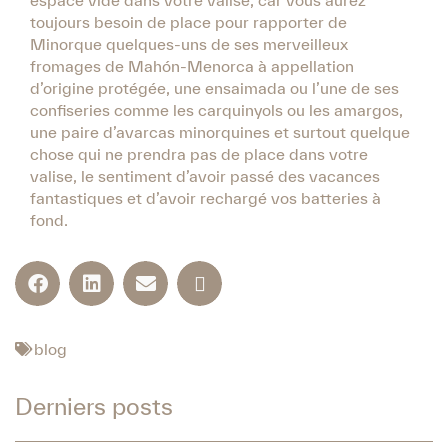
espace vide dans votre valise, car vous aurez
toujours besoin de place pour rapporter de
Minorque quelques-uns de ses merveilleux
fromages de Mahón-Menorca à appellation
d’origine protégée, une ensaimada ou l’une de ses
confiseries comme les carquinyols ou les amargos,
une paire d’avarcas minorquines et surtout quelque
chose qui ne prendra pas de place dans votre
valise, le sentiment d’avoir passé des vacances
fantastiques et d’avoir rechargé vos batteries à
fond.
blog
Derniers posts