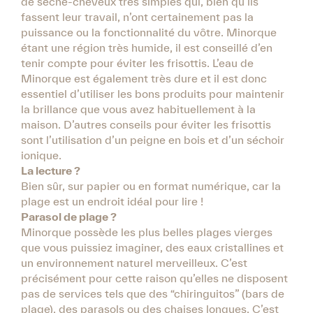
de sèche-cheveux très simples qui, bien qu’ils
fassent leur travail, n’ont certainement pas la
puissance ou la fonctionnalité du vôtre. Minorque
étant une région très humide, il est conseillé d’en
tenir compte pour éviter les frisottis. L’eau de
Minorque est également très dure et il est donc
essentiel d’utiliser les bons produits pour maintenir
la brillance que vous avez habituellement à la
maison. D’autres conseils pour éviter les frisottis
sont l’utilisation d’un peigne en bois et d’un séchoir
ionique.
La lecture ?
Bien sûr, sur papier ou en format numérique, car la
plage est un endroit idéal pour lire !
Parasol de plage ?
Minorque possède les plus belles plages vierges
que vous puissiez imaginer, des eaux cristallines et
un environnement naturel merveilleux. C’est
précisément pour cette raison qu’elles ne disposent
pas de services tels que des “chiringuitos” (bars de
plage), des parasols ou des chaises longues. C’est