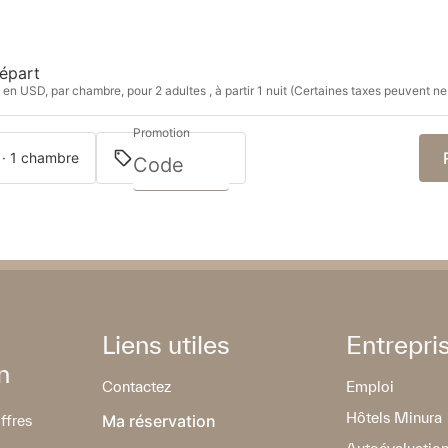
épart
 en USD, par chambre, pour 2 adultes , à partir 1 nuit (Certaines taxes peuvent ne
Promotion
 · 1 chambre
Liens utiles
Entrepri
n
Contactez
Emploi
Hôtels Minura
Ma réservation
ffres