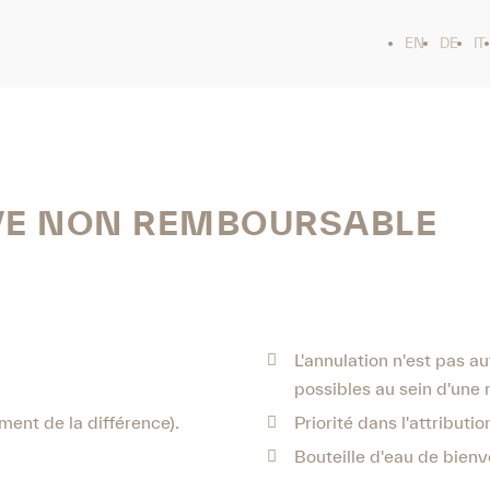
EN
DE
IT
VE NON REMBOURSABLE
L'annulation n'est pas 
possibles au sein d'une
ment de la différence).
Priorité dans l'attribut
Bouteille d'eau de bien