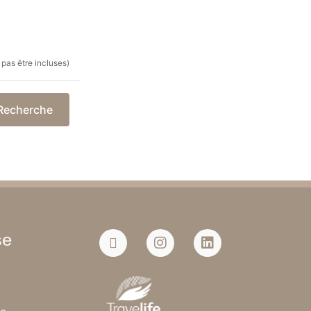
 pas être incluses)
Recherche
se