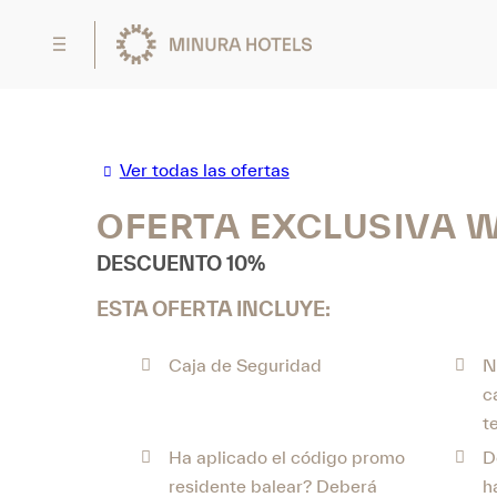
Ver todas las ofertas
OFERTA EXCLUSIVA 
DESCUENTO 10%
ESTA OFERTA INCLUYE:
Caja de Seguridad
N
c
t
Ha aplicado el código promo
D
residente balear? Deberá
h