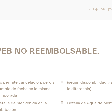
EN
DE
IT
WEB NO REEMBOLSABLE.
o permite cancelación, pero sí
(según disponibilidad y
ambio de fecha en la misma
la diferencia)
emporada
etalle de bienvenida en la
Botella de Agua de bie
abitación