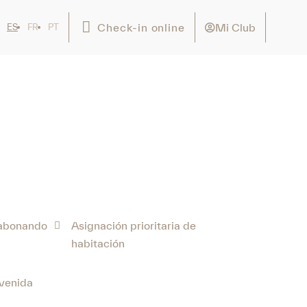
Mi Club
Check-in online
ES
FR
PT
 abonando
Asignación prioritaria de
habitación
nvenida