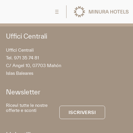
Uffici Centrali
Uffici Centrali
Tel. 971 35 74 81
C/ Angel 10, 07703 Mahón
Islas Baleares
Newsletter
Ricevi tutte le nostre
offerte e sconti
ISCRIVERSI