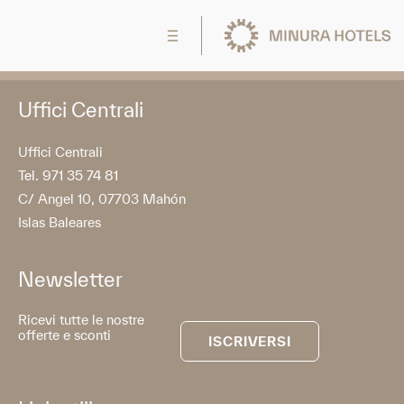
Uffici Centrali
Uffici Centrali
Tel. 971 35 74 81
C/ Angel 10, 07703 Mahón
Islas Baleares
Newsletter
Ricevi tutte le nostre
offerte e sconti
ISCRIVERSI