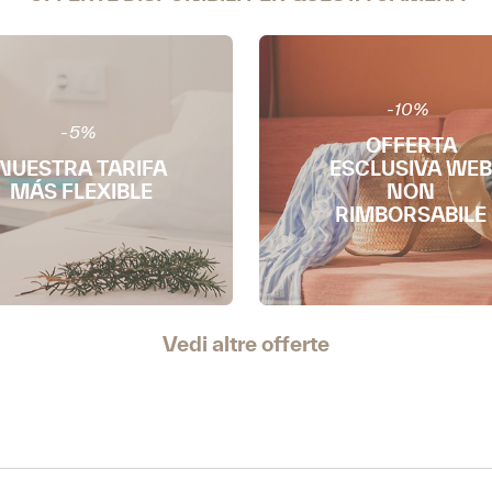
-10%
-5%
OFFERTA
NUESTRA TARIFA
ESCLUSIVA WEB
MÁS FLEXIBLE
NON
RIMBORSABILE
Vedi altre offerte