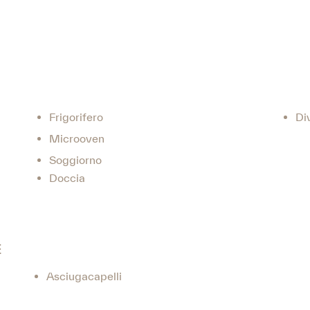
Frigorifero
Di
Microoven
Soggiorno
Doccia
E
Asciugacapelli