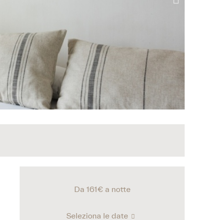
Da 161€
a notte
Seleziona le date