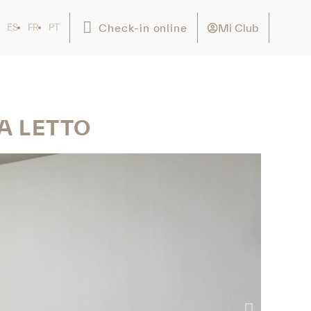
Mi Club
Check-in online
ES
FR
PT
A LETTO