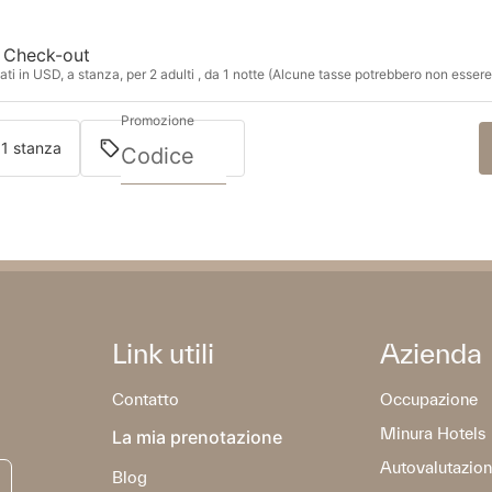
Check-out
ti in USD, a stanza, per 2 adulti , da 1 notte (Alcune tasse potrebbero non essere
Promozione
· 1 stanza
Link utili
Azienda
Contatto
Occupazione
Minura Hotels
La mia prenotazione
Autovalutazion
Blog