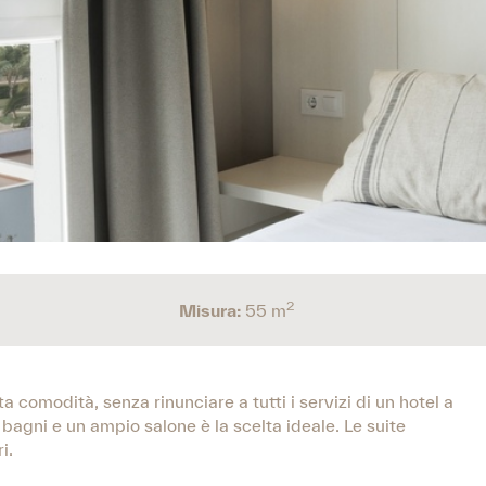
2
Misura:
55 m
a comodità, senza rinunciare a tutti i servizi di un hotel a
 bagni e un ampio salone è la scelta ideale. Le suite
i.