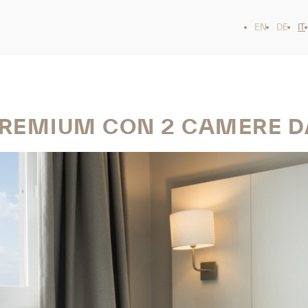
EN
DE
IT
PREMIUM CON 2 CAMERE D