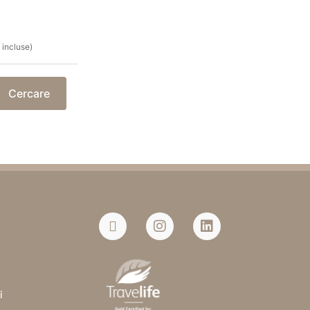
 incluse)
Cercare
i