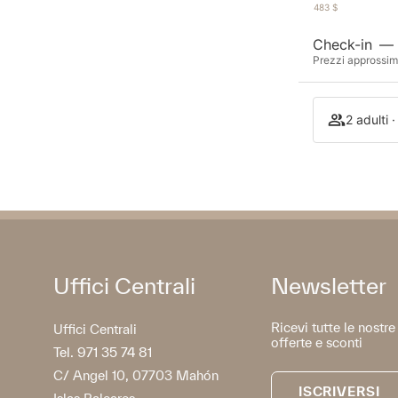
483 $
Check-in
—
Prezzi approssima
2 adulti 
Uffici Centrali
Newsletter
Ricevi tutte le nostre
Uffici Centrali
offerte e sconti
Tel. 971 35 74 81
C/ Angel 10, 07703 Mahón
ISCRIVERSI