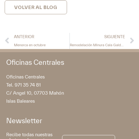
VOLVER AL BLOG
ANTERIOR
SIGUIENTE
Menorca en octubre
Remodelación Minura Cala Galdana
Oficinas Centrales
Oficinas Centrales
Tel. 971 35 74 81
C/ Angel 10, 07703 Mahón
Islas Baleares
Newsletter
Recibe todas nuestras