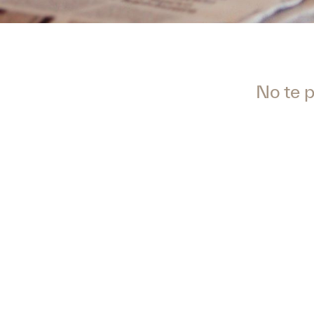
No te p