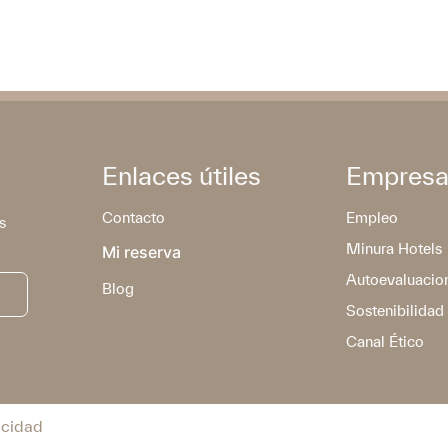
Enlaces útiles
Empres
Contacto
Empleo
s
Minura Hotels
Mi reserva
Autoevaluacio
Blog
Sostenibilidad
Canal Ético
acidad