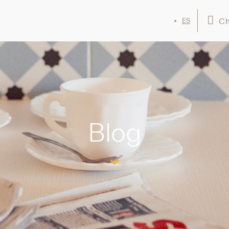
Ch
ES
Blog