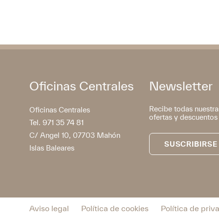
Oficinas Centrales
Newsletter
Recibe todas nuestra
Oficinas Centrales
ofertas y descuentos
Tel. 971 35 74 81
C/ Angel 10, 07703 Mahón
SUSCRIBIRSE
Islas Baleares
Aviso legal
Política de cookies
Política de priv