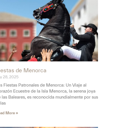
iestas de Menorca
ly 28, 2025
s Fiestas Patronales de Menorca: Un Viaje al
razón Ecuestre de la Isla Menorca, la serena joya
 las Baleares, es reconocida mundialmente por sus
las
ad More »