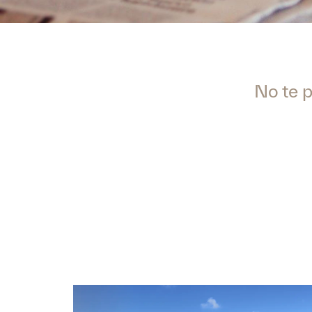
No te p