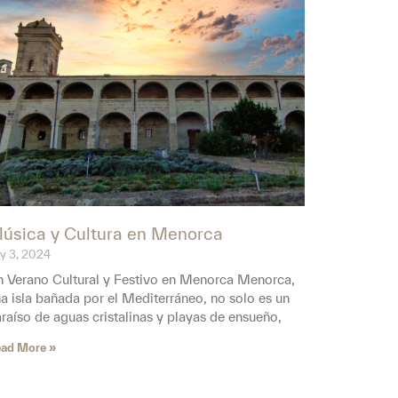
úsica y Cultura en Menorca
ly 3, 2024
 Verano Cultural y Festivo en Menorca Menorca,
a isla bañada por el Mediterráneo, no solo es un
raíso de aguas cristalinas y playas de ensueño,
ad More »