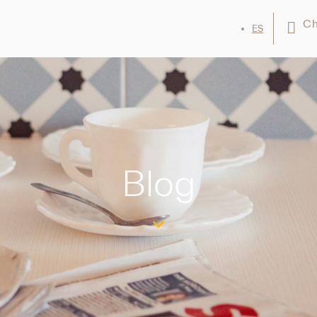
Ch
ES
Blog