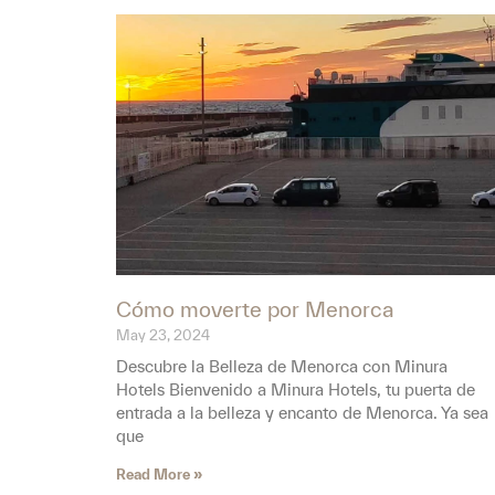
Cómo moverte por Menorca
May 23, 2024
Descubre la Belleza de Menorca con Minura
Hotels Bienvenido a Minura Hotels, tu puerta de
entrada a la belleza y encanto de Menorca. Ya sea
que
Read More »