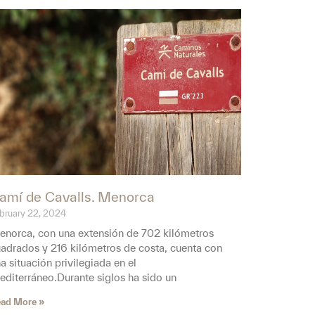
amí de Cavalls. Menorca
bruary 22, 2024
norca, con una extensión de 702 kilómetros
adrados y 216 kilómetros de costa, cuenta con
a situación privilegiada en el
diterráneo.Durante siglos ha sido un
ad More »