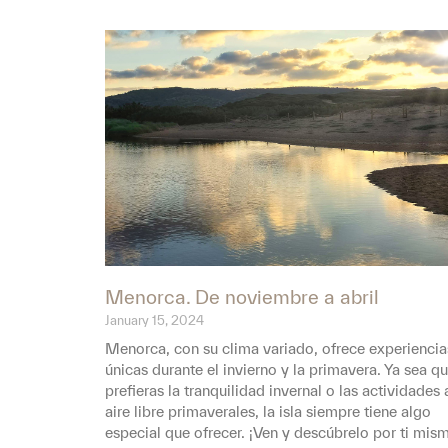
Menorca. De noviembre a abril
January 15, 2024
Menorca, con su clima variado, ofrece experiencia
únicas durante el invierno y la primavera. Ya sea q
prefieras la tranquilidad invernal o las actividades 
aire libre primaverales, la isla siempre tiene algo
especial que ofrecer. ¡Ven y descúbrelo por ti mis