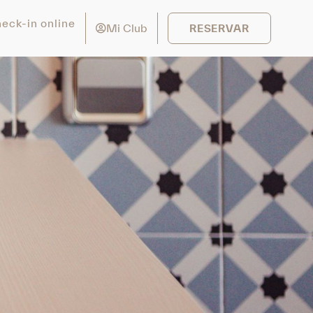
eck-in online
Mi Club
RESERVAR