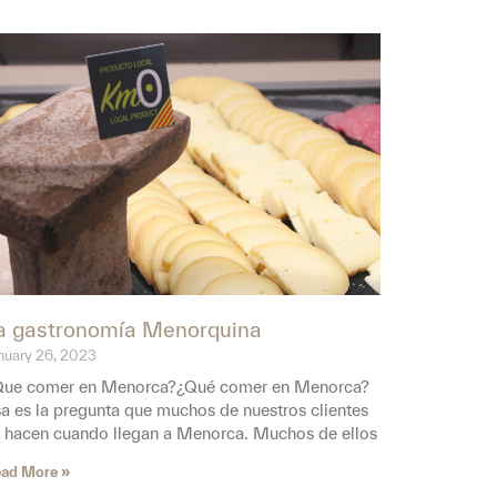
a gastronomía Menorquina
nuary 26, 2023
Que comer en Menorca?¿Qué comer en Menorca?
a es la pregunta que muchos de nuestros clientes
 hacen cuando llegan a Menorca. Muchos de ellos
ad More »