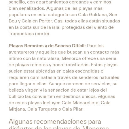
sencillo, con aparcamientos cercanos y caminos
bien señalizados. Algunas de las playas más
populares en esta categoría son Cala Galdana, Son
Bou y Cala en Porter. Casi todas ellas están situadas
en la costa sur de la isla, protegidas del viento de
Tramontana (norte)
Playas Remotas y de Acceso Difícil:
Para los
aventureros y aquellos que buscan un contacto más
íntimo con la naturaleza, Menorca ofrece una serie
de playas remotas y poco transitadas. Estas playas
suelen estar ubicadas en calas escondidas o
requieren caminatas a través de senderos naturales
para llegar a ellas. Aunque carecen de servicios, su
belleza virgen y la sensación de estar lejos del
bullicio las convierten en destinos únicos. Algunas
de estas playas incluyen Cala Macarelleta, Cala
Mitjana, Cala Turqueta o Cala Pilar.
Algunas recomendaciones para
disfrutar de las playas de Menorca