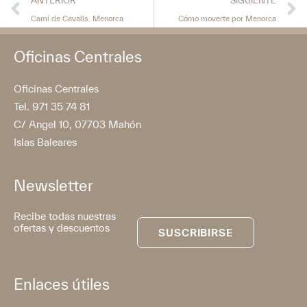
ANTERIOR
SIGUIENTE
Camí de Cavalls. Menorca
Cómo moverte por Menorca
Oficinas Centrales
Oficinas Centrales
Tel. 971 35 74 81
C/ Angel 10, 07703 Mahón
Islas Baleares
Newsletter
Recibe todas nuestras
ofertas y descuentos
SUSCRIBIRSE
Enlaces útiles