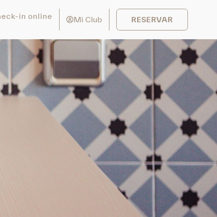
eck-in online
Mi Club
RESERVAR