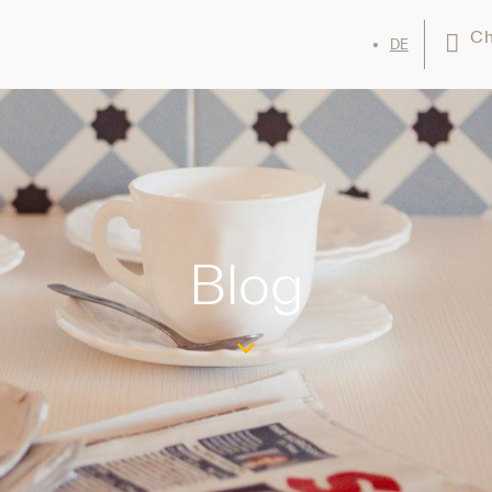
Ch
DE
Blog