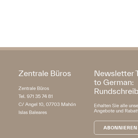
Zentrale Büros
Newsletter 
to German:
Zentrale Büros
Rundschrei
Tel. 971 35 74 81
C/ Angel 10, 07703 Mahón
Erhalten Sie alle uns
Angebote und Rabatt
Islas Baleares
ABONNIEREN