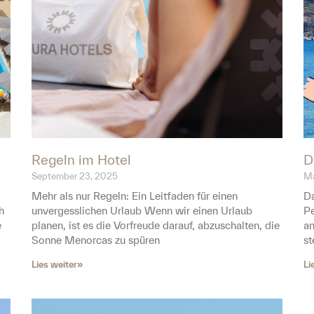
Regeln im Hotel
D
September 23, 2025
Ma
Mehr als nur Regeln: Ein Leitfaden für einen
Da
h
unvergesslichen Urlaub Wenn wir einen Urlaub
Pe
e
planen, ist es die Vorfreude darauf, abzuschalten, die
an
Sonne Menorcas zu spüren
st
Lies weiter»
Li