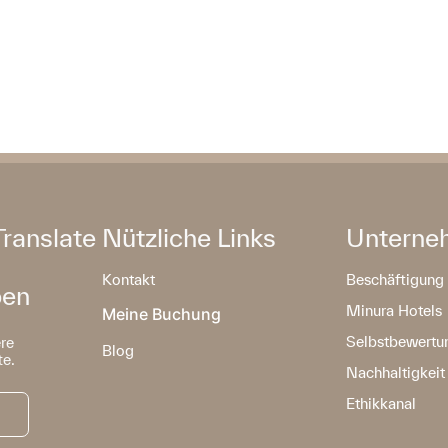
Translate
Nützliche Links
Unterne
Kontakt
Beschäftigung
ben
Minura Hotels
Meine Buchung
Selbstbewertu
ere
Blog
e.
Nachhaltigkeit
Ethikkanal