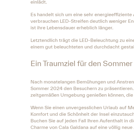
einlädt.
Es handelt sich um eine sehr energieeffizient
verbrauchen LED-Streifen deutlich weniger En
ist ihre Lebensdauer erheblich länger.
Letztendlich trägt die LED-Beleuchtung zu ei
einem gut beleuchteten und durchdacht gestal
Ein Traumziel für den Somme
Nach monatelangen Bemühungen und Anstrengun
Sommer 2024 den Besuchern zu präsentieren. U
zeitgemäßen Umgebung genießen können, die si
Wenn Sie einen unvergesslichen Urlaub auf Men
Komfort und die Schönheit der Insel einzutauc
Buchen Sie auf jeden Fall Ihren Aufenthalt in
Charme von Cala Galdana auf eine völlig neue