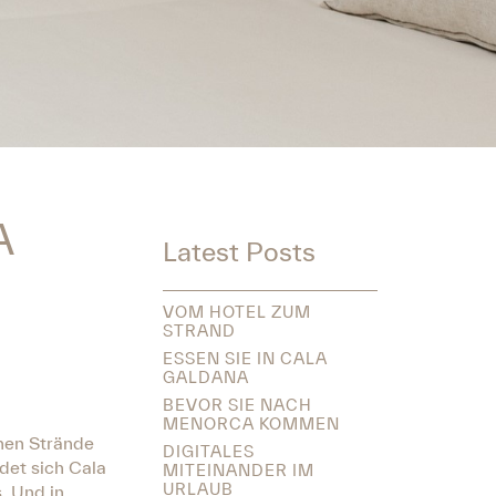
A
Latest Posts
VOM HOTEL ZUM
STRAND
ESSEN SIE IN CALA
GALDANA
BEVOR SIE NACH
MENORCA KOMMEN
chen Strände
DIGITALES
det sich Cala
MITEINANDER IM
URLAUB
. Und in