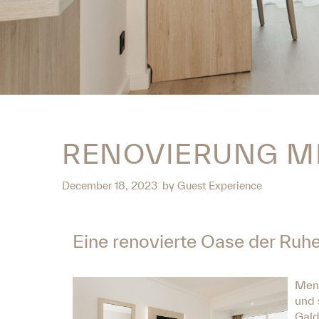
RENOVIERUNG M
December 18, 2023
by
Guest Experience
Eine renovierte Oase der Ruh
Meno
und 
Gald