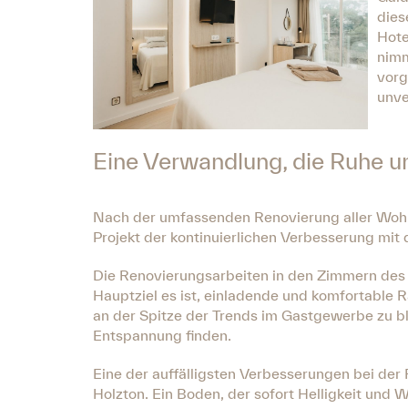
dies
Hote
nimm
vorg
unve
Eine Verwandlung, die Ruhe u
Nach der umfassenden Renovierung aller Wohn
Projekt der kontinuierlichen Verbesserung mit
Die Renovierungsarbeiten in den Zimmern des 
Hauptziel es ist, einladende und komfortable R
an der Spitze der Trends im Gastgewerbe zu b
Entspannung finden.
Eine der auffälligsten Verbesserungen bei der
Holzton. Ein Boden, der sofort Helligkeit und 