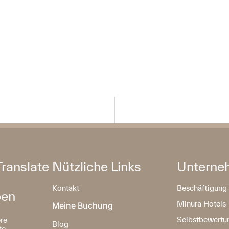
Translate
Nützliche Links
Unterne
Kontakt
Beschäftigung
ben
Minura Hotels
Meine Buchung
Selbstbewertu
ere
Blog
e.