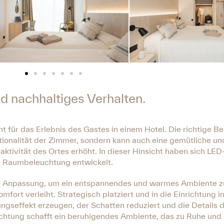
d nachhaltiges Verhalten.
t für das Erlebnis des Gastes in einem Hotel. Die richtige B
ktionalität der Zimmer, sondern kann auch eine gemütliche u
aktivität des Ortes erhöht. In dieser Hinsicht haben sich LED
r Raumbeleuchtung entwickelt.
he Anpassung, um ein entspannendes und warmes Ambiente zu
ort verleiht. Strategisch platziert und in die Einrichtung in
ngseffekt erzeugen, der Schatten reduziert und die Details 
uchtung schafft ein beruhigendes Ambiente, das zu Ruhe un