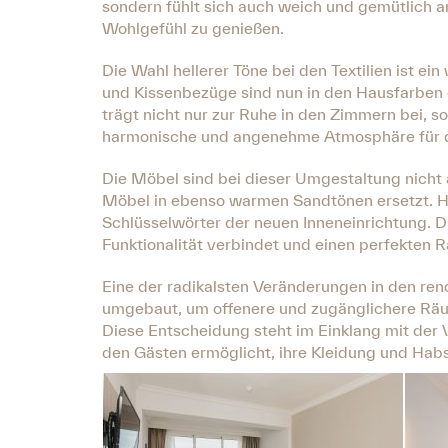
sondern fühlt sich auch weich und gemütlich an
Wohlgefühl zu genießen.
Die Wahl hellerer Töne bei den Textilien ist 
und Kissenbezüge sind nun in den Hausfarben 
trägt nicht nur zur Ruhe in den Zimmern bei, 
harmonische und angenehme Atmosphäre für d
Die Möbel sind bei dieser Umgestaltung nicht
Möbel in ebenso warmen Sandtönen ersetzt. He
Schlüsselwörter der neuen Inneneinrichtung. Di
Funktionalität verbindet und einen perfekten
Eine der radikalsten Veränderungen in den ren
umgebaut, um offenere und zugänglichere Räume
Diese Entscheidung steht im Einklang mit der
den Gästen ermöglicht, ihre Kleidung und Hab