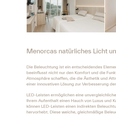
Menorcas natürliches Licht un
Die Beleuchtung ist ein entscheidendes Elemen
beeinflusst nicht nur den Komfort und die Fun
Atmosphäre schaffen, die die Ästhetik und Attr
einer innovativen Lösung zur Verbesserung de
LED-Leisten ermöglichen eine unvergleichlic
Ihrem Aufenthalt einen Hauch von Luxus und Komf
können LED-Leisten einen indirekten Beleuchtu
hervorhebt. Diese weiche, gleichmäßige Bele