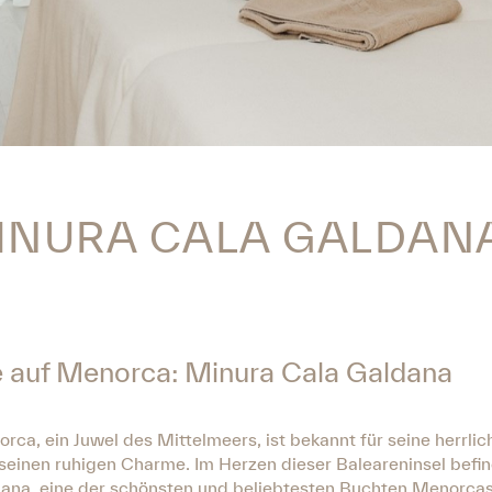
INURA CALA GALDAN
e auf Menorca: Minura Cala Galdana
rca, ein Juwel des Mittelmeers, ist bekannt für seine herrli
seinen ruhigen Charme. Im Herzen dieser Baleareninsel befin
ana, eine der schönsten und beliebtesten Buchten Menorcas