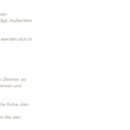
mpen
trägt. Außerdem
werden sich in
en Zimmer ab
dernen und
die Ruhe, den
en Sie den