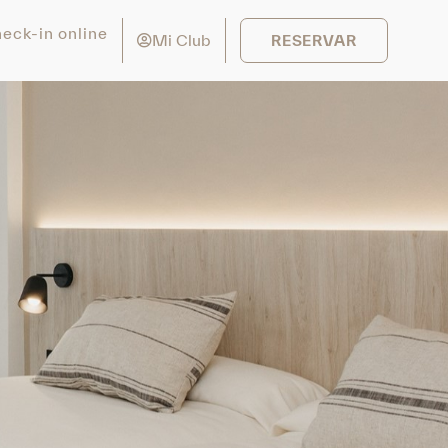
eck-in online
Mi Club
RESERVAR