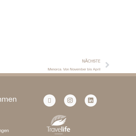
NÄCHSTE
Menorca. Von November bis April
hmen
ngen