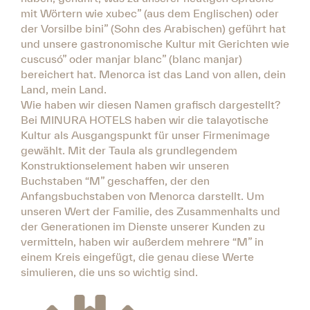
mit Wörtern wie xubec” (aus dem Englischen) oder
der Vorsilbe bini” (Sohn des Arabischen) geführt hat
und unsere gastronomische Kultur mit Gerichten wie
cuscusó” oder manjar blanc” (blanc manjar)
bereichert hat. Menorca ist das Land von allen, dein
Land, mein Land.
Wie haben wir diesen Namen grafisch dargestellt?
Bei MINURA HOTELS haben wir die talayotische
Kultur als Ausgangspunkt für unser Firmenimage
gewählt. Mit der Taula als grundlegendem
Konstruktionselement haben wir unseren
Buchstaben “M” geschaffen, der den
Anfangsbuchstaben von Menorca darstellt. Um
unseren Wert der Familie, des Zusammenhalts und
der Generationen im Dienste unserer Kunden zu
vermitteln, haben wir außerdem mehrere “M” in
einem Kreis eingefügt, die genau diese Werte
simulieren, die uns so wichtig sind.