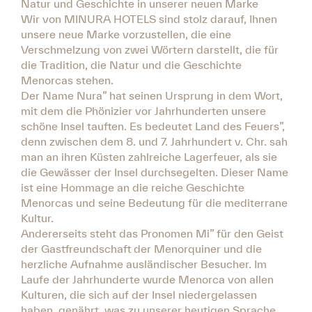
Natur und Geschichte in unserer neuen Marke
Wir von MINURA HOTELS sind stolz darauf, Ihnen
unsere neue Marke vorzustellen, die eine
Verschmelzung von zwei Wörtern darstellt, die für
die Tradition, die Natur und die Geschichte
Menorcas stehen.
Der Name Nura” hat seinen Ursprung in dem Wort,
mit dem die Phönizier vor Jahrhunderten unsere
schöne Insel tauften. Es bedeutet Land des Feuers”,
denn zwischen dem 8. und 7. Jahrhundert v. Chr. sah
man an ihren Küsten zahlreiche Lagerfeuer, als sie
die Gewässer der Insel durchsegelten. Dieser Name
ist eine Hommage an die reiche Geschichte
Menorcas und seine Bedeutung für die mediterrane
Kultur.
Andererseits steht das Pronomen Mi” für den Geist
der Gastfreundschaft der Menorquiner und die
herzliche Aufnahme ausländischer Besucher. Im
Laufe der Jahrhunderte wurde Menorca von allen
Kulturen, die sich auf der Insel niedergelassen
haben, genährt, was zu unserer heutigen Sprache