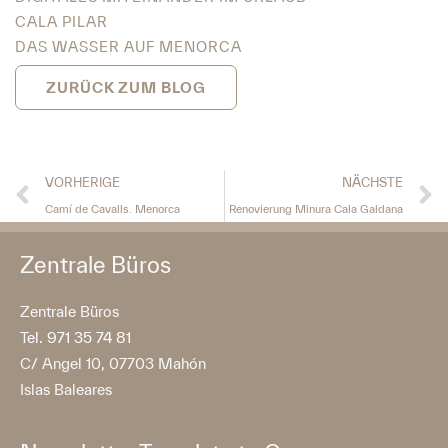
CALA PILAR
DAS WASSER AUF MENORCA
ZURÜCK ZUM BLOG
VORHERIGE
NÄCHSTE
Camí de Cavalls. Menorca
Renovierung Minura Cala Galdana
Zentrale Büros
Zentrale Büros
Tel. 971 35 74 81
C/ Angel 10, 07703 Mahón
Islas Baleares