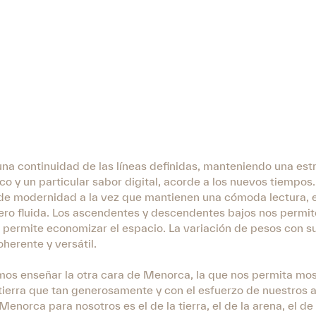
una continuidad de las líneas definidas, manteniendo una est
co y un particular sabor digital, acorde a los nuevos tiempos.
 de modernidad a la vez que mantienen una cómoda lectura, 
ero fluida. Los ascendentes y descendentes bajos nos permit
e permite economizar el espacio. La variación de pesos con s
herente y versátil.
s enseñar la otra cara de Menorca, la que nos permita most
rra que tan generosamente y con el esfuerzo de nuestros a
Menorca para nosotros es el de la tierra, el de la arena, el d