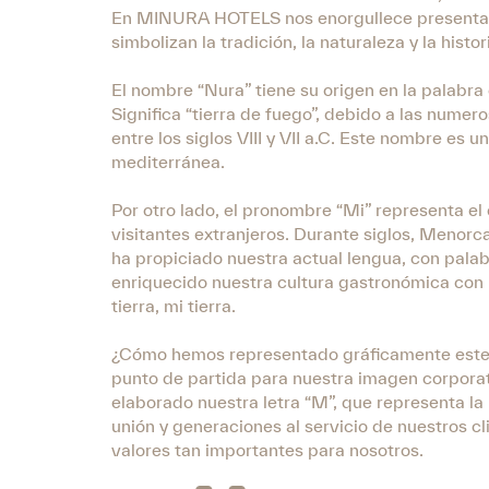
En MINURA HOTELS nos enorgullece presentar 
simbolizan la tradición, la naturaleza y la hist
El nombre “Nura” tiene su origen en la palabra 
Significa “tierra de fuego”, debido a las num
entre los siglos VIII y VII a.C. Este nombre es 
mediterránea.
Por otro lado, el pronombre “Mi” representa el
visitantes extranjeros. Durante siglos, Menorca
ha propiciado nuestra actual lengua, con palabra
enriquecido nuestra cultura gastronómica con p
tierra, mi tierra.
¿Cómo hemos representado gráficamente este
punto de partida para nuestra imagen corporat
elaborado nuestra letra “M”, que representa la 
unión y generaciones al servicio de nuestros 
valores tan importantes para nosotros.