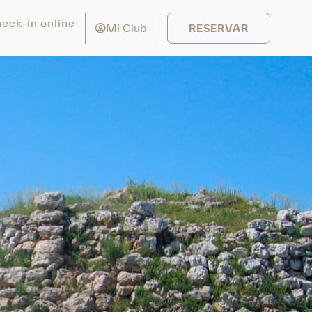
eck-in online
Mi Club
RESERVAR