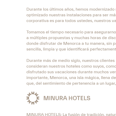
Durante los últimos años, hemos modernizado 
optimizado nuestras instalaciones para ser má
corporativa es para todos ustedes, nuestros val
Tomamos el tiempo necesario para asegurarnos 
a múltiples propuestas y muchas horas de disc
donde disfrutar de Menorca a tu manera, sin 
sencilla, limpia y que identificará perfectamen
Durante más de medio siglo, nuestros cliente
consideran nuestros hoteles como suyos, como p
disfrutado sus vacaciones durante muchos vera
importante, Menorca, una isla mágica, llena de 
que, del sentimiento de pertenencia a un lugar
MINURA HOTELS: La fusión de tradición, natur