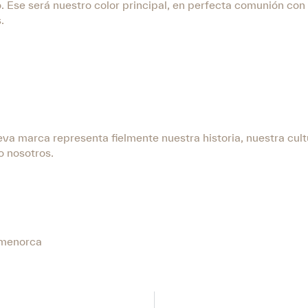
o. Ese será nuestro color principal, en perfecta comunión con
.
marca representa fielmente nuestra historia, nuestra cult
o nosotros.
-menorca