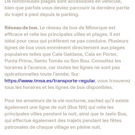
De nombreuses plages sont accessibles en véhicule,
bien que parfois vous deviez parcourir la dernière partie
du trajet à pied depuis le parking.
Réseau de bus.
Le réseau de bus de Minorque est
efficace et relie les principales villes et plages. Il est
idéal pour ceux qui préfèrent ne pas conduire. Plusieurs
lignes de bus vous emmènent directement aux plages
populaires telles que Cala Galdana, Cala en Porter,
Punta Prima, Santo Tomás ou Son Bou. Consultez les
horaires à l’avance, car toutes les lignes ne sont pas
opérationnelles toute l’année. Sur
https://www.tmsa.es/transporte-regular
, vous trouverez
tous les horaires et les lignes de bus disponibles.
Pour les amateurs de la vie nocturne, sachez qu’il existe
également une ligne de nuit (Bus Nit) qui relie les
principales villes pendant la nuit, ainsi que le Jaelo Bus,
qui effectue également des trajets pendant les fêtes
patronales de chaque village en pleine nuit.