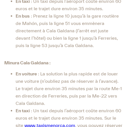
En taxi
: Un taxi depuis l’aéroport coûte environ 60
euros et le trajet dure environ 35 minutes.
En bus
: Prenez la ligne 10 jusqu’à la gare routière
de Mahón, puis la ligne 51 vous emmènera
directement à Cala Galdana (l’arrêt est juste
devant l’hôtel) ou bien la ligne 1 jusqu’à Ferreries,
puis la ligne 53 jusqu’à Cala Galdana.
Minura Cala Galdana :
En voiture
: La solution la plus rapide est de louer
une voiture (n’oubliez pas de réserver à l’avance).
Le trajet dure environ 35 minutes par la route Me-1
en direction de Ferreries, puis par la Me-22 vers
Cala Galdana.
En taxi
: Un taxi depuis l’aéroport coûte environ 60
euros et le trajet dure environ 35 minutes. Sur le
site
www.taxismenorca.com
, vous pouvez réserver