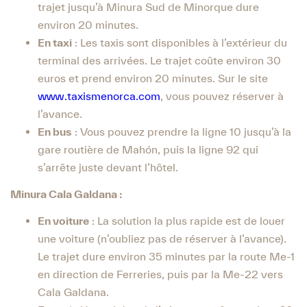
trajet jusqu’à Minura Sud de Minorque dure
environ 20 minutes.
En taxi
: Les taxis sont disponibles à l’extérieur du
terminal des arrivées. Le trajet coûte environ 30
euros et prend environ 20 minutes. Sur le site
www.taxismenorca.com
, vous pouvez réserver à
l’avance.
En bus
: Vous pouvez prendre la ligne 10 jusqu’à la
gare routière de Mahón, puis la ligne 92 qui
s’arrête juste devant l’hôtel.
Minura Cala Galdana :
En voiture
: La solution la plus rapide est de louer
une voiture (n’oubliez pas de réserver à l’avance).
Le trajet dure environ 35 minutes par la route Me-1
en direction de Ferreries, puis par la Me-22 vers
Cala Galdana.