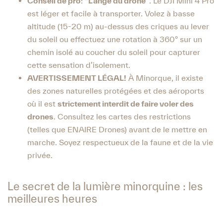
Conseil de pro
:
“L’ange du drone”
. Le DJI Mini 4 Pro
est léger et facile à transporter. Volez à basse
altitude (15-20 m) au-dessus des criques au lever
du soleil ou effectuez une rotation à 360° sur un
chemin isolé au coucher du soleil pour capturer
cette sensation d’isolement.
AVERTISSEMENT LÉGAL!
À Minorque, il existe
des zones naturelles protégées et des aéroports
où il est
strictement interdit de faire voler des
drones
. Consultez les cartes des restrictions
(telles que ENAIRE Drones) avant de le mettre en
marche. Soyez respectueux de la faune et de la vie
privée.
Le secret de la lumière minorquine : les
meilleures heures