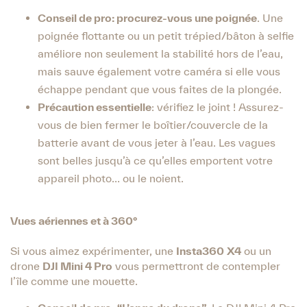
Conseil de pro: procurez-vous une poignée
. Une
poignée flottante ou un petit trépied/bâton à selfie
améliore non seulement la stabilité hors de l’eau,
mais sauve également votre caméra si elle vous
échappe pendant que vous faites de la plongée.
Précaution essentielle
: vérifiez le joint ! Assurez-
vous de bien fermer le boîtier/couvercle de la
batterie avant de vous jeter à l’eau. Les vagues
sont belles jusqu’à ce qu’elles emportent votre
appareil photo… ou le noient.
Vues aériennes et à 360°
Si vous aimez expérimenter, une
Insta360
X4
ou un
drone
DJI Mini 4 Pro
vous permettront de contempler
l’île comme une mouette.