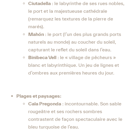
Ciutadella
: le labyrinthe de ses rues nobles,
le port et la majestueuse cathédrale
(remarquez les textures de la pierre de
marés).
Mahón
: le port (l’un des plus grands ports
naturels au monde) au coucher du soleil,
capturant le reflet du soleil dans l’eau.
Binibeca Vell
: le « village de pêcheurs »
blanc et labyrinthique. Un jeu de lignes et
d’ombres aux premières heures du jour.
Plages et paysages:
Cala Pregonda
: incontournable. Son sable
rougeâtre et ses rochers sombres
contrastent de façon spectaculaire avec le
bleu turquoise de l’eau.