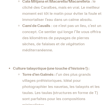
Cala Mitjana et Macarella/Macarelleta
: le
cliché des Caraïbes, mais en vrai. Le meilleur
moment est tôt le matin pour éviter la foule et
immortaliser l’eau dans un calme absolu.
Camí de Cavalls
: ce n’est pas un lieu, c’est un
concept. Ce sentier qui longe l’île vous offrira
des kilomètres de paysages de pierres
sèches, de falaises et de végétation
méditerranéenne.
Culture talayotique (une touche d’histoire !) :
Torre d’en Galmés :
l’un des plus grands
villages préhistoriques. Idéal pour
photographier les navetas, les talayots et les
taulas. Les taulas (structures en forme de T)
sont parfaites pour les compositions
minimalistes.